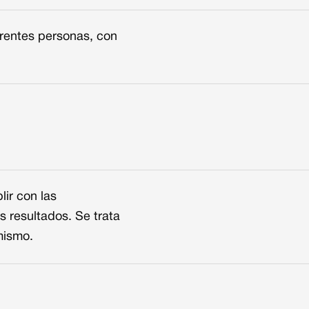
erentes personas, con
lir con las
s resultados. Se trata
mismo.