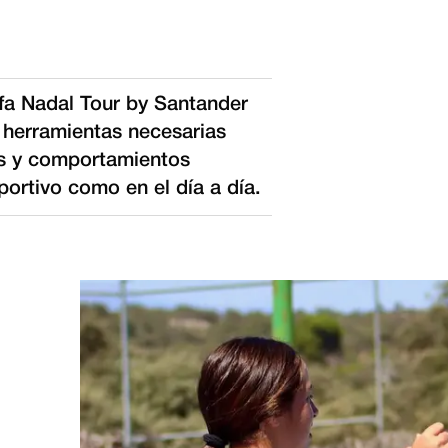
afa Nadal Tour by Santander
s herramientas necesarias
es y comportamientos
portivo como en el día a día.