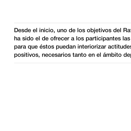
Descripción de los valores del tour
Desde el inicio, uno de los objetivos del R
ha sido el de ofrecer a los participantes la
para que éstos puedan interiorizar actitud
positivos, necesarios tanto en el ámbito de