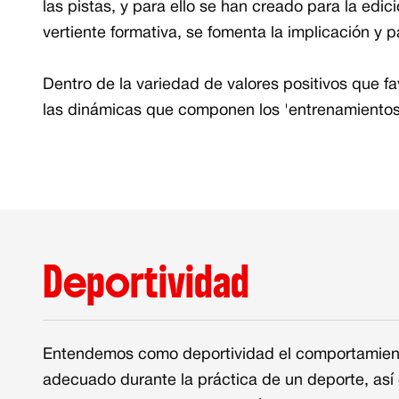
las pistas, y para ello se han creado para la ed
vertiente formativa, se fomenta la implicación y 
Dentro de la variedad de valores positivos que fa
las dinámicas que componen los 'entrenamientos 
Deportividad
Valores del tour
Entendemos como deportividad el comportamient
adecuado durante la práctica de un deporte, así