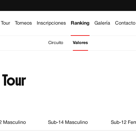
Tour
Torneos
Inscripciones
Ranking
Galería
Contacto
Circuito
Valores
 Tour
2 Masculino
Sub-14 Masculino
Sub-12 Fe