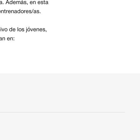
ca. Además, en esta
 entrenadores/as.
ivo de los jóvenes,
an en: