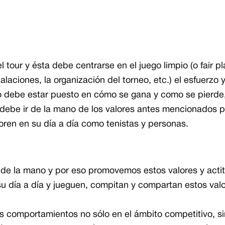
 tour y ésta debe centrarse en el juego limpio (o fair pl
talaciones, la organización del torneo, etc.) el esfuerzo y
co debe estar puesto en cómo se gana y como se pierde
 debe ir de la mano de los valores antes mencionados 
oren en su día a día como tenistas y personas.
 de la mano y por eso promovemos estos valores y acti
su día a día y jueguen, compitan y compartan estos valo
os comportamientos no sólo en el ámbito competitivo, s