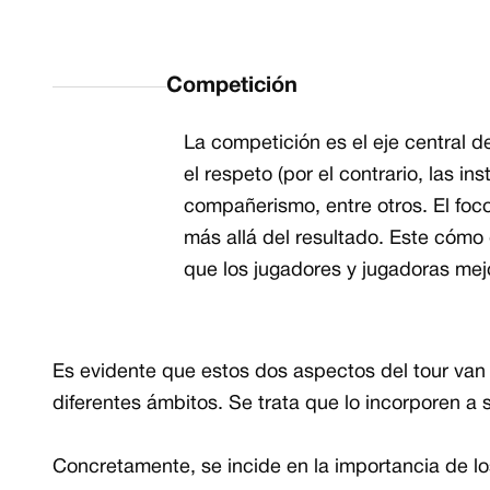
Competición
La competición es el eje central del
el respeto (por el contrario, las ins
compañerismo, entre otros. El fo
más allá del resultado. Este cómo
que los jugadores y jugadoras mej
Conclusión sobre los valores
Es evidente que estos dos aspectos del tour van
diferentes ámbitos. Se trata que lo incorporen a 
Concretamente, se incide en la importancia de l