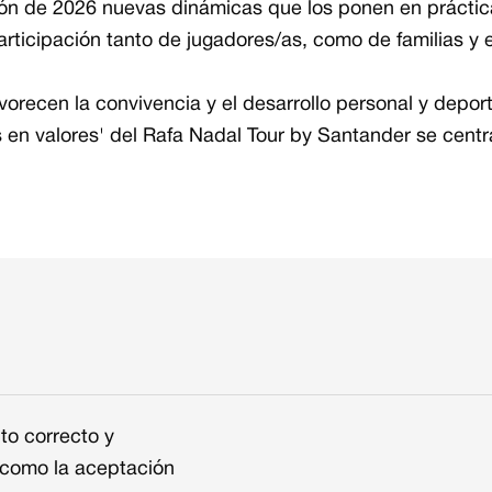
ición de 2026 nuevas dinámicas que los ponen en prácti
participación tanto de jugadores/as, como de familias y
vorecen la convivencia y el desarrollo personal y deport
en valores' del Rafa Nadal Tour by Santander se centr
o correcto y
 como la aceptación