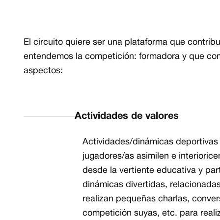
Introducción sobre el circuito
El circuito quiere ser una plataforma que contrib
entendemos la competición: formadora y que com
aspectos:
Aspectos del tour
Actividades de valores
Actividades/dinámicas deportivas 
jugadores/as asimilen e interiori
desde la vertiente educativa y par
dinámicas divertidas, relacionadas
realizan pequeñas charlas, conver
competición suyas, etc. para realiz